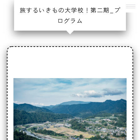
旅するいきもの大学校！第二期_プ
ログラム