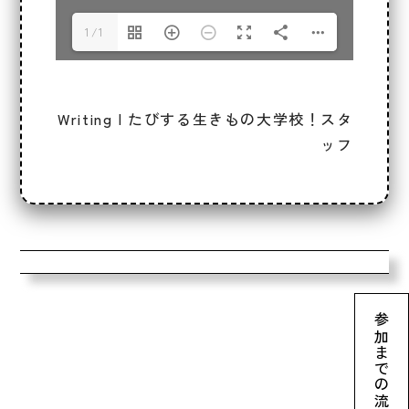
1/1
Writing | たびする生きもの大学校！スタ
ッフ
参加までの流れ