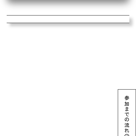
参加までの流れ
archive2024
ネイチャーポジティブとは