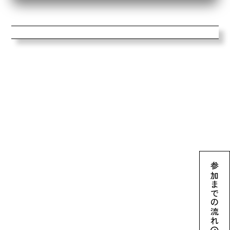
参加までの流れ
archive2024
ネイチャーポジティブとは