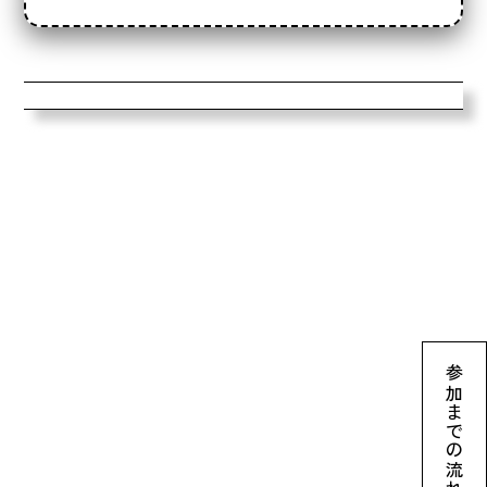
参加までの流れ
archive2024