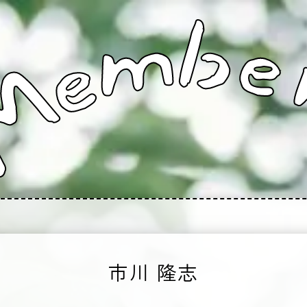
市川 隆志