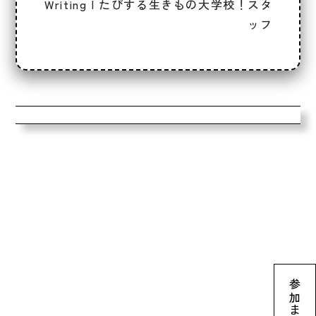
Writing | たびする生きもの大学校！スタ
ッフ