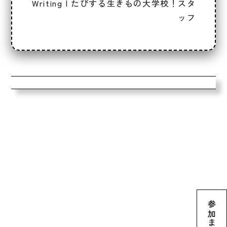
Writing | たびする生きもの大学校！スタ
ッフ