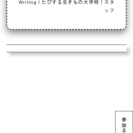
Writing | たびする生きもの大学校！スタ
ッフ