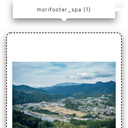
morifooter_spa (1)