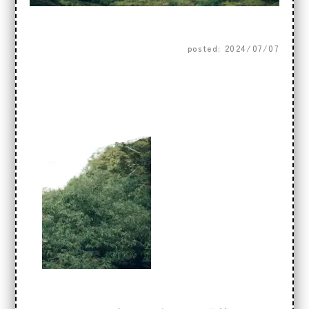
posted: 2024/07/07