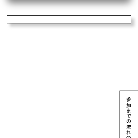
参加までの流れ
archive2024
ネイチャーポジティブとは