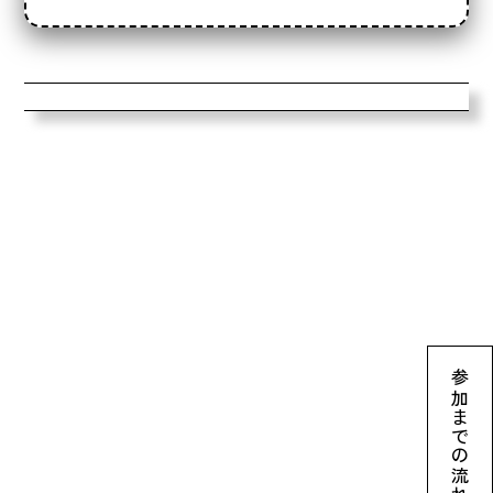
参加までの流れ
archive2024