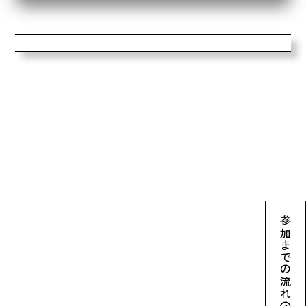
参加までの流れ
archive2024
ネイチャーポジティブとは