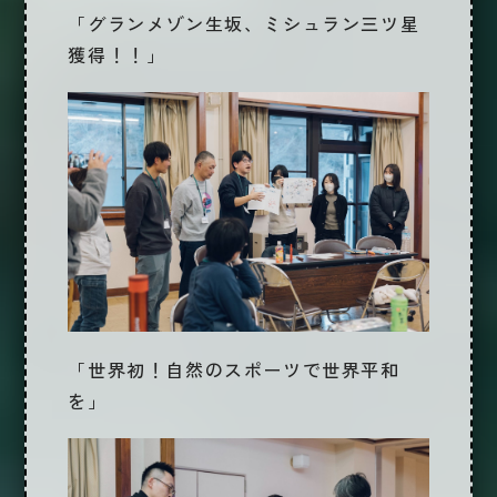
「グランメゾン生坂、ミシュラン三ツ星
獲得！！」
「世界初！自然のスポーツで世界平和
を」