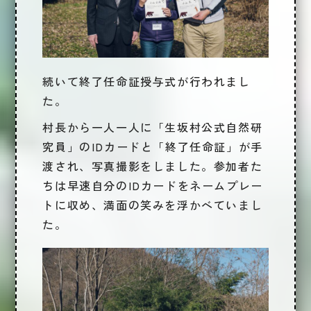
続いて
終了任命証授与式
が行われまし
た。
村長から一人一人に「生坂村公式自然研
究員」のIDカードと「終了任命証」が手
渡され、写真撮影をしました。参加者た
ちは早速自分のIDカードをネームプレー
トに収め、満面の笑みを浮かべていまし
た。