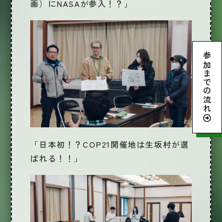
画）にNASAが参入！？」
参加までの流れ
「日本初！？COP21開催地は生坂村が選
ばれる！！」