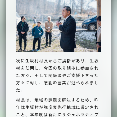
次に
生坂村村長からご挨拶
があり、生坂
村を訪問し、今回の取り組みに参加され
た方々、そして関係者やご支援下さった
方々に対し、感謝の言葉が述べられまし
た。
村長は、地域の課題を解決するため、昨
年は生坂村が脱炭素先行地域に選定され
こと、本年度は新たにリジェネラティブ