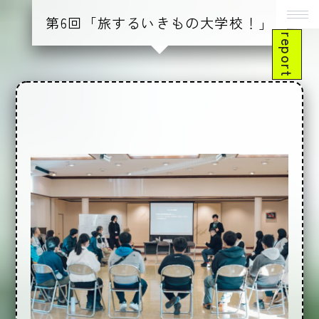
第6回「旅するいきもの大学校！」
report