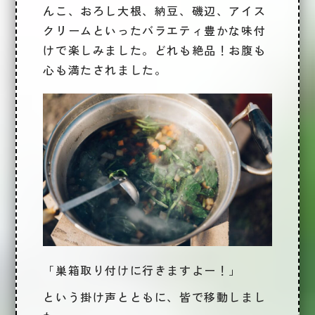
んこ、おろし大根、納豆、磯辺、アイス
クリームといったバラエティ豊かな味付
けで楽しみました。どれも絶品！お腹も
心も満たされました。
「
巣箱取り付け
に行きますよー！」
という掛け声とともに、皆で移動しまし