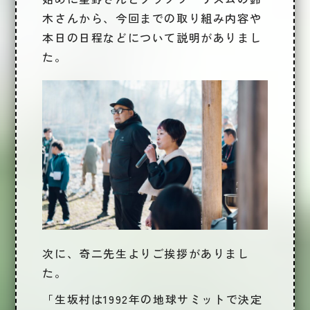
木さんから
、今回までの取り組み内容や
本日の日程などについて説明がありまし
た。
次に、
奇二先生よりご挨拶
がありまし
た。
「生坂村は1992年の地球サミットで決定