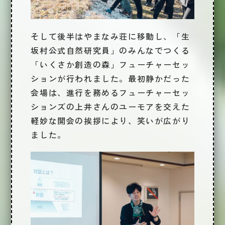
そして後半はやまなみ荘に移動し、
「生
坂村公式自然研究員」のみんなでつくる
「いくさか創造の森」フューチャーセッ
ション
が行われました。最初静かだった
会場は、進行を務めるフューチャーセッ
ションズの上井さんのユーモアを交えた
軽妙な開会の挨拶により、笑いが広がり
ました。