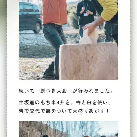
続いて「
餅つき大会
」が行われました。
生坂産のもち米4升を、杵と臼を使い、
皆で交代で餅をついて大盛りあがり！