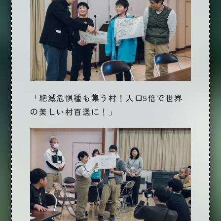
「絶滅危惧種も集う村！人口5倍で世界
の美しい村百選に！」