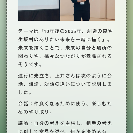
テーマは
「10年後の2035年、創造の森や
生坂村のありたい未来を一緒に描く」
。
未来を描くことで、未来の自分と場所の
関わりや、様々なつながりが意識される
そうです。
進行に先立ち、上井さんは次のように会
話、議論、対話の違いについて説明しま
した。
会話
：仲良くなるために使う、楽しむた
めのやり取り。
議論
：自分の考えを主張し、相手の考え
に対して意見を述べ、何かを決めるも